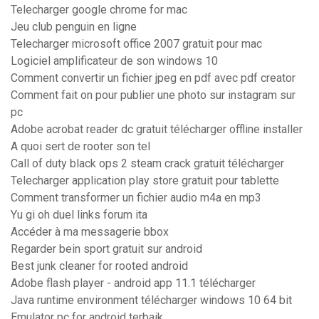
Telecharger google chrome for mac
Jeu club penguin en ligne
Telecharger microsoft office 2007 gratuit pour mac
Logiciel amplificateur de son windows 10
Comment convertir un fichier jpeg en pdf avec pdf creator
Comment fait on pour publier une photo sur instagram sur
pc
Adobe acrobat reader dc gratuit télécharger offline installer
A quoi sert de rooter son tel
Call of duty black ops 2 steam crack gratuit télécharger
Telecharger application play store gratuit pour tablette
Comment transformer un fichier audio m4a en mp3
Yu gi oh duel links forum ita
Accéder à ma messagerie bbox
Regarder bein sport gratuit sur android
Best junk cleaner for rooted android
Adobe flash player - android app 11.1 télécharger
Java runtime environment télécharger windows 10 64 bit
Emulator pc for android terbaik