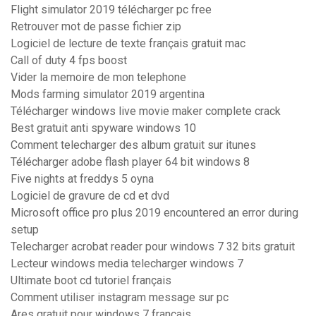
Flight simulator 2019 télécharger pc free
Retrouver mot de passe fichier zip
Logiciel de lecture de texte français gratuit mac
Call of duty 4 fps boost
Vider la memoire de mon telephone
Mods farming simulator 2019 argentina
Télécharger windows live movie maker complete crack
Best gratuit anti spyware windows 10
Comment telecharger des album gratuit sur itunes
Télécharger adobe flash player 64 bit windows 8
Five nights at freddys 5 oyna
Logiciel de gravure de cd et dvd
Microsoft office pro plus 2019 encountered an error during
setup
Telecharger acrobat reader pour windows 7 32 bits gratuit
Lecteur windows media telecharger windows 7
Ultimate boot cd tutoriel français
Comment utiliser instagram message sur pc
Ares gratuit pour windows 7 francais