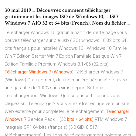
30 mai 2019 ... Découvrez comment télécharger
gratuitement les images ISO de Windows 10, ... ISO
Windows 7 AIO 32 et 64 bits (French), Nom du fichier ...
Télécharger Windows 10 gratuit a partir de cette page vous
pouvez télécharger sur clé usb (ISO) windows 10 32 bits 64
bits français pour installer Windows 10 . Windows 10 Famille
Win 7 Édition Starter Win 7 Édition Familiale Basique Win 7
Édition Familiale Premium Windows 8.1×86 (32 bits).
Télécharger
Windows
7
(
Windows
) Télécharger Windows 7
(Windows) Gratuitement, de une manière sécurisée et avec
une garantie de 100% sans virus depuis Softonic.
Téléchargerpour Windows. Que se passe-t-il quand vous
cliquez sur Télécharger? Vous allez être redirigé vers un site
Web externe pour compléter le téléchargement.
Télécharger
Windows
7
Service Pack 1 (32
bits
/
64
bits
) RTM Windows 7
Intégrale SP1 64 bits (français) (3,0 GiB, 8 517
téléchargements). Les liens de téléchargement pointent vers