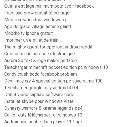
Quelle est lage minimum pour avoir facebook
Feed and grow gratuit télécharger
Media creation tool windows xp
Age de glace village astuce gland
Mobdro tv iphone gratuit
Imprimer un e billet de train
The mighty quest for epic loot android reddit
Cest quoi une adresse électronique
Aurora 3d text & logo maker portable
Télécharger minecraft pocket edition pc windows 10
Candy crush soda facebook problem
Devil may cry 4 special edition pc save game 100
Telecharger google play android 4.0.4
Debut video capture software code
Installer skype pour windows vista
Dynasty warriors 8 xtreme legends ps4
Call of duty télécharger for windows 10
Android için adobe flash player 11.1.apk