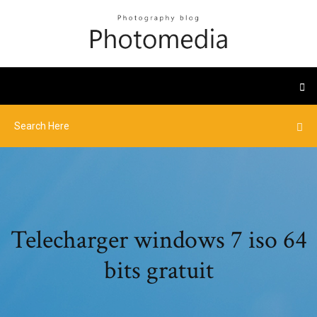
Telecharger windows 7 iso 64
bits gratuit