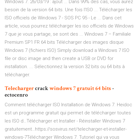
Windows 7. 26/03/19 : ajout ... Dans 99% des cas, vous aurez
besoin de la version 64 bits. Une fois l'ISO ... Télécharger les
ISO officiels de Windows 7 - SOS PC 95 - Le ... Dans cet
article, vous pourrez télécharger les iso officiels de Windows
7 que je vous partage, se sont des ... Windows 7 – Familiale
Premium SP1 FR 64 bits Télécharger des images disque
Windows 7 (fichiers ISO) Simply download a Windows 7 ISO
file or disc image and then create a USB or DVD for
installation. ... Sélectionnez la version 32 bits ou 64 bits à
télécharger.
Telecharger
crack
windows
7
gratuit
64
bits
-
ectocenro
Comment télécharger ISO Installation de Windows 7. Heidoc
est un programme gratuit qui permet de télécharger toutes
les ISO d…Télécharger et Installer - Réinstaller Windows 7
gratuitement…https://sosvirus.net/telecharger-et-installer-
windows-7Télécharger Windows 7‌. Tutoriel qui va vous