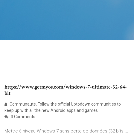
https://www.getmyos.com/windows-7-ultimate-32-64-
bit
Communauté. Follow the official Uptodown communities to
keep up with all the new Android apps and games
3 Comments
Mettre à niveau Windows 7 sans perte de données (32 bits ...