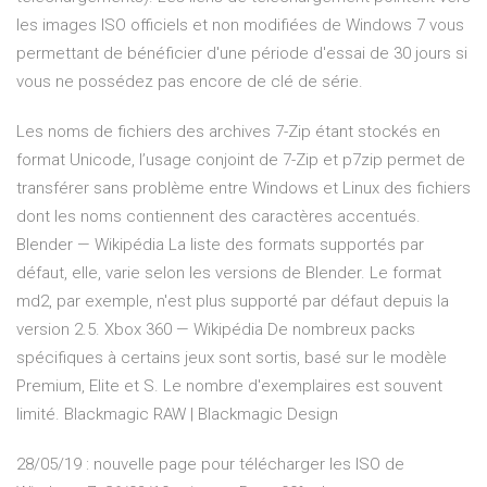
les images ISO officiels et non modifiées de Windows 7 vous
permettant de bénéficier d'une période d'essai de 30 jours si
vous ne possédez pas encore de clé de série.
Les noms de fichiers des archives 7-Zip étant stockés en
format Unicode, l’usage conjoint de 7-Zip et p7zip permet de
transférer sans problème entre Windows et Linux des fichiers
dont les noms contiennent des caractères accentués.
Blender — Wikipédia
La liste des formats supportés par
défaut, elle, varie selon les versions de Blender. Le format
md2, par exemple, n'est plus supporté par défaut depuis la
version 2.5.
Xbox 360 — Wikipédia
De nombreux packs
spécifiques à certains jeux sont sortis, basé sur le modèle
Premium, Elite et S. Le nombre d'exemplaires est souvent
limité.
Blackmagic RAW | Blackmagic Design
28/05/19 : nouvelle page pour télécharger les ISO de