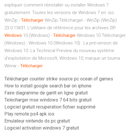
expliquer comment réinstaller ou installer Windows 7
gratuitement. Toutes les versions de Windows 7 en .iso .
WinZip -
Télécharger
WinZip Télécharger - WinZip (WinZip)
23.0.13431: L'utilitaire de référence pour les archives ZIP.
Windows
10 (Windows) -
Télécharger
Windows 10 Télécharger
(Windows) - Windows 10 (Windows 10) : La pré-version de
Windows 10. La Technical Preview du nouveau système
d'exploitation de Microsoft, Windows 10, marque un tourna.
Winrar -
Télécharger
Télécharger counter strike source pc ocean of games
How to install google search bar on iphone
Faire diagramme de gantt en ligne gratuit
Telecharger mse windows 7 64 bits gratuit
Logiciel gratuit recuperation fichier supprimé
Play remote ps4 apk ios
Emulateur nintendo ds pc gratuit
Logiciel activation windows 7 gratuit