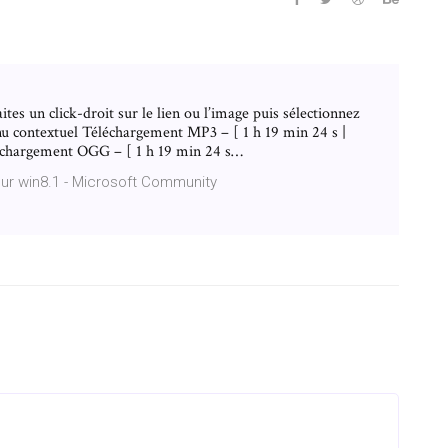
aites un click-droit sur le lien ou l’image puis sélectionnez
nu contextuel Téléchargement MP3 – [ 1 h 19 min 24 s |
léchargement OGG – [ 1 h 19 min 24 s…
 sur win8.1 - Microsoft Community