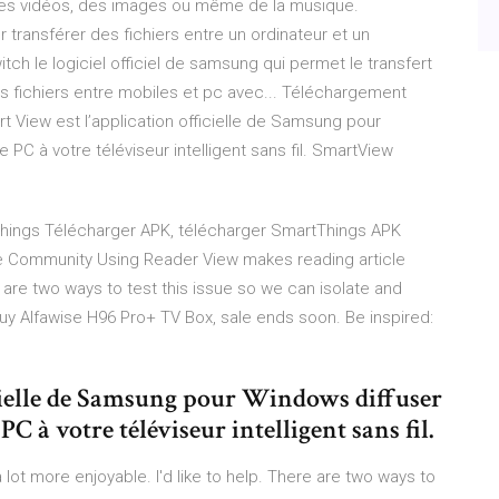
 des vidéos, des images ou même de la musique.
 transférer des fichiers entre un ordinateur et un
ch le logiciel officiel de samsung qui permet le transfert
s fichiers entre mobiles et pc avec... Téléchargement
rt View est l’application officielle de Samsung pour
PC à votre téléviseur intelligent sans fil. SmartView
Things Télécharger APK, télécharger SmartThings APK
ple Community
Using Reader View makes reading article
re are two ways to test this issue so we can isolate and
y Alfawise H96 Pro+ TV Box, sale ends soon. Be inspired:
icielle de Samsung pour Windows diffuser
 à votre téléviseur intelligent sans fil.
lot more enjoyable. I'd like to help. There are two ways to