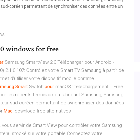
ur sud-coréen permettant de synchroniser des données entre un
ows
0 windows for free
er
Samsung SmartView 2.0 Télécharger pour Android -
 2.1.0.107: Contrôlez votre Smart TV Samsung à partir de
t d'utiliser votre dispositif mobile comme
amsung
Smart
Switch
pour
macOS : téléchargement... Free.
our les récents terminaux du fabricant Samsung, Samsung
ucteur sud-coréen permettant de synchroniser des données
or
Mac
: download free alternatives
vous servir de Smart View pour contrôler votre Samsung
tenu stocké sur votre portable Connectez votre