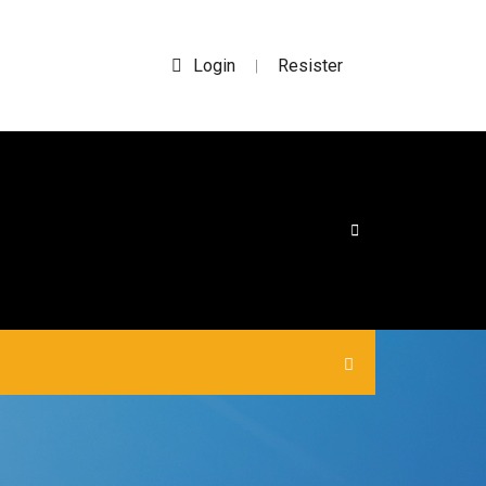
Login
Resister
|