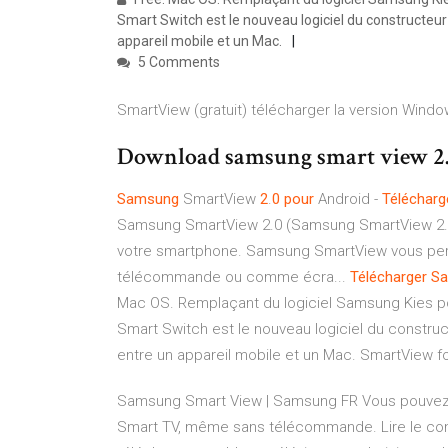
Smart Switch est le nouveau logiciel du constructe
appareil mobile et un Mac.
5 Comments
SmartView (gratuit) télécharger la version Wind
Download samsung smart view 2.
Samsung
SmartView
2
.
0
pour
Android -
Télécharg
Samsung SmartView 2.0 (Samsung SmartView 2.0)
votre smartphone. Samsung SmartView vous perme
télécommande ou comme écra...
Télécharger
S
Mac OS. Remplaçant du logiciel Samsung Kies p
Smart Switch est le nouveau logiciel du constr
entre un appareil mobile et un Mac. SmartView f
Samsung Smart View | Samsung FR Vous pouvez 
Smart TV, même sans télécommande. Lire le con