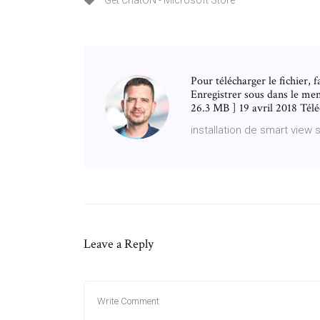
Get ChatON - Microsoft Store
Pour télécharger le fichier, f
Enregistrer sous dans le me
26.3 MB ] 19 avril 2018 Té
installation de smart view
Leave a Reply