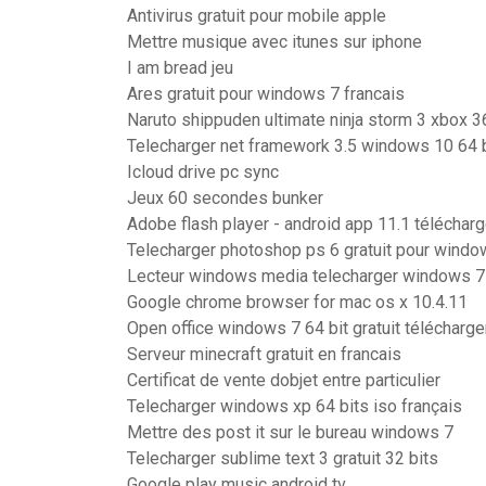
Antivirus gratuit pour mobile apple
Mettre musique avec itunes sur iphone
I am bread jeu
Ares gratuit pour windows 7 francais
Naruto shippuden ultimate ninja storm 3 xbox 3
Telecharger net framework 3.5 windows 10 64 
Icloud drive pc sync
Jeux 60 secondes bunker
Adobe flash player - android app 11.1 télécharg
Telecharger photoshop ps 6 gratuit pour windo
Lecteur windows media telecharger windows 7
Google chrome browser for mac os x 10.4.11
Open office windows 7 64 bit gratuit télécharge
Serveur minecraft gratuit en francais
Certificat de vente dobjet entre particulier
Telecharger windows xp 64 bits iso français
Mettre des post it sur le bureau windows 7
Telecharger sublime text 3 gratuit 32 bits
Google play music android tv