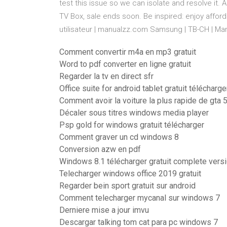
test this issue so we can isolate and resolve it.
A
TV Box, sale ends soon. Be inspired: enjoy affor
utilisateur | manualzz.com
Samsung | TB-CH | Manu
Comment convertir m4a en mp3 gratuit
Word to pdf converter en ligne gratuit
Regarder la tv en direct sfr
Office suite for android tablet gratuit télécharge
Comment avoir la voiture la plus rapide de gta 
Décaler sous titres windows media player
Psp gold for windows gratuit télécharger
Comment graver un cd windows 8
Conversion azw en pdf
Windows 8.1 télécharger gratuit complete versi
Telecharger windows office 2019 gratuit
Regarder bein sport gratuit sur android
Comment telecharger mycanal sur windows 7
Derniere mise a jour imvu
Descargar talking tom cat para pc windows 7