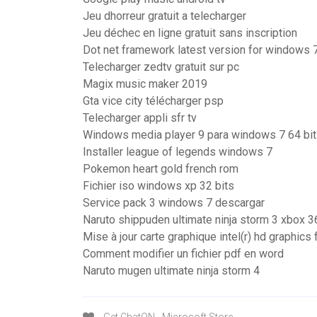
Jeu dhorreur gratuit a telecharger
Jeu déchec en ligne gratuit sans inscription
Dot net framework latest version for windows 7
Telecharger zedtv gratuit sur pc
Magix music maker 2019
Gta vice city télécharger psp
Telecharger appli sfr tv
Windows media player 9 para windows 7 64 bi
Installer league of legends windows 7
Pokemon heart gold french rom
Fichier iso windows xp 32 bits
Service pack 3 windows 7 descargar
Naruto shippuden ultimate ninja storm 3 xbox 3
Mise à jour carte graphique intel(r) hd graphics 
Comment modifier un fichier pdf en word
Naruto mugen ultimate ninja storm 4