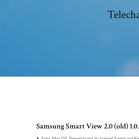
Telech
Samsung Smart View 2.0 (old) 1.
Free. Mac OS. Remplaçant du logiciel Samsung Ki