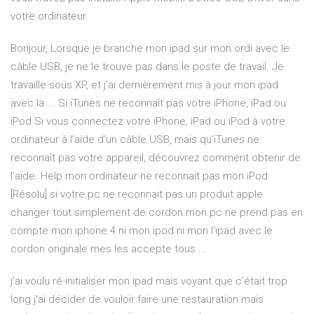
votre ordinateur.
Bonjour, Lorsque je branche mon ipad sur mon ordi avec le
câble USB, je ne le trouve pas dans le poste de travail. Je
travaille sous XP, et j'ai dernièrement mis à jour mon ipad
avec la ... Si iTunes ne reconnaît pas votre iPhone, iPad ou
iPod Si vous connectez votre iPhone, iPad ou iPod à votre
ordinateur à l’aide d’un câble USB, mais qu’iTunes ne
reconnaît pas votre appareil, découvrez comment obtenir de
l’aide. Help mon ordinateur ne reconnait pas mon iPod
[Résolu] si votre pc ne reconnait pas un produit apple
changer tout simplement de cordon.mon pc ne prend pas en
compte mon iphone 4 ni mon ipod ni mon l'ipad avec le
cordon originale mes les accepte tous ...
j’ai voulu ré-initialiser mon ipad mais voyant que c’était trop
long j’ai décider de vouloir faire une restauration mais