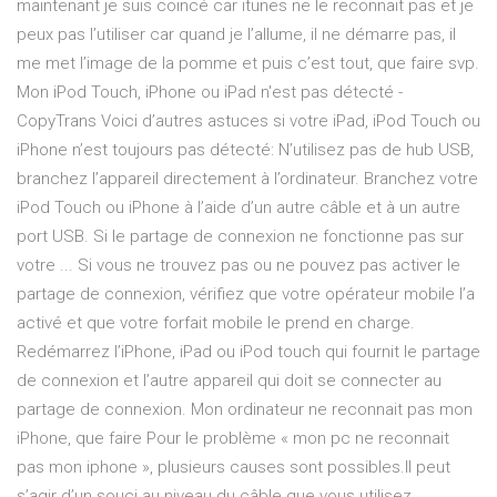
maintenant je suis coincé car itunes ne le reconnait pas et je
peux pas l’utiliser car quand je l’allume, il ne démarre pas, il
me met l’image de la pomme et puis c’est tout, que faire svp.
Mon iPod Touch, iPhone ou iPad n'est pas détecté -
CopyTrans Voici d’autres astuces si votre iPad, iPod Touch ou
iPhone n’est toujours pas détecté: N’utilisez pas de hub USB,
branchez l’appareil directement à l’ordinateur. Branchez votre
iPod Touch ou iPhone à l’aide d’un autre câble et à un autre
port USB. Si le partage de connexion ne fonctionne pas sur
votre ... Si vous ne trouvez pas ou ne pouvez pas activer le
partage de connexion, vérifiez que votre opérateur mobile l’a
activé et que votre forfait mobile le prend en charge.
Redémarrez l’iPhone, iPad ou iPod touch qui fournit le partage
de connexion et l’autre appareil qui doit se connecter au
partage de connexion. Mon ordinateur ne reconnait pas mon
iPhone, que faire Pour le problème « mon pc ne reconnait
pas mon iphone », plusieurs causes sont possibles.Il peut
s’agir d’un souci au niveau du câble que vous utilisez.