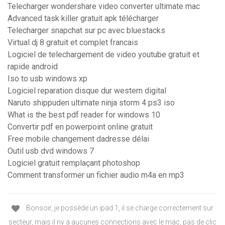
Telecharger wondershare video converter ultimate mac
Advanced task killer gratuit apk télécharger
Telecharger snapchat sur pc avec bluestacks
Virtual dj 8 gratuit et complet francais
Logiciel de telechargement de video youtube gratuit et
rapide android
Iso to usb windows xp
Logiciel reparation disque dur western digital
Naruto shippuden ultimate ninja storm 4 ps3 iso
What is the best pdf reader for windows 10
Convertir pdf en powerpoint online gratuit
Free mobile changement dadresse délai
Outil usb dvd windows 7
Logiciel gratuit remplaçant photoshop
Comment transformer un fichier audio m4a en mp3
Bonsoir, je possède un ipad 1, il se charge correctement sur
secteur, mais il ny a aucunes connections avec le mac, pas de clic