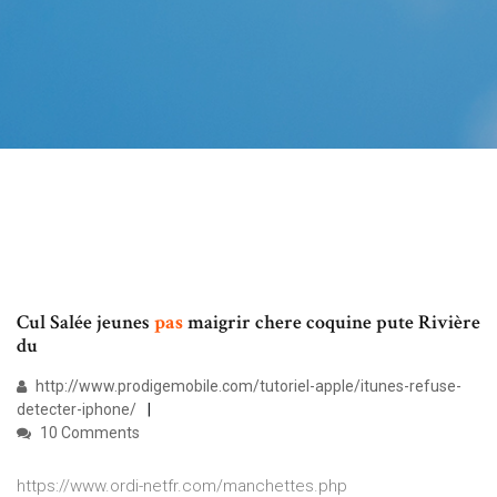
Cul Salée jeunes
pas
maigrir chere coquine pute Rivière
du
http://www.prodigemobile.com/tutoriel-apple/itunes-refuse-
detecter-iphone/
10 Comments
https://www.ordi-netfr.com/manchettes.php