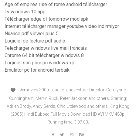
Age of empires rise of rome android télécharger
Tv windows 10 app
Télécharger edge of tomorrow mod apk
Internet télécharger manager youtube video indirmiyor
Nuance pdf viewer plus 5
Logiciel de lecture pdf audio
Telecharger windows live mail francais
Chrome 64 bit télécharger windows 8
Logiciel son pour pc windows xp
Emulator pc for android terbaik
9xmovies 300mb, action, adventure. Director: Carolynne
Cunningham, Merrin Ruck, Peter Jackson and others. Starring:
Adrien Brody, Andy Serkis, Chic Littlewood and others. King Kong
(2005) Hindi Dubbed Full Movie Download HD AVI MKV 480p.
Running time: 3:07:00.