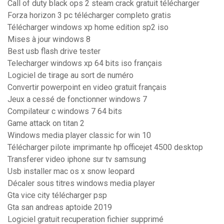
Call of duty black ops 2 steam crack gratuit télécharger
Forza horizon 3 pc télécharger completo gratis
Télécharger windows xp home edition sp2 iso
Mises à jour windows 8
Best usb flash drive tester
Telecharger windows xp 64 bits iso français
Logiciel de tirage au sort de numéro
Convertir powerpoint en video gratuit français
Jeux a cessé de fonctionner windows 7
Compilateur c windows 7 64 bits
Game attack on titan 2
Windows media player classic for win 10
Télécharger pilote imprimante hp officejet 4500 desktop
Transferer video iphone sur tv samsung
Usb installer mac os x snow leopard
Décaler sous titres windows media player
Gta vice city télécharger psp
Gta san andreas aptoide 2019
Logiciel gratuit recuperation fichier supprimé