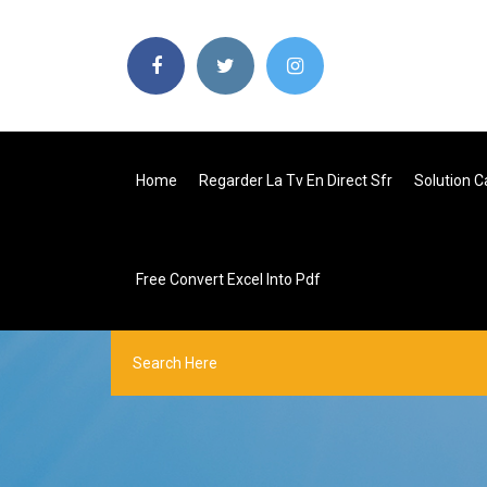
Home
Regarder La Tv En Direct Sfr
Solution 
Free Convert Excel Into Pdf