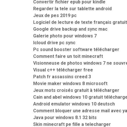
Convertir fichier epub pour kindle
Regarder la tele sur tablette android
Jeux de pes 2019 pc
Logiciel de lecture de texte français gratui
Google drive backup and sync mac
Galerie photo pour windows 7
Icloud drive pc sync
Pc sound booster software télécharger
Comment faire un toit minecraft
Visionneuse de photos windows 7 ne souvr
Visual c++ télécharger free
Patch fr assassins creed 3
Movie maker windows 8 microsoft
Jeux mots croisés gratuit à télécharger
Cain and abel windows 10 gratuit télécharg
Android emulator windows 10 deutsch
Comment bloquer une adresse mail avec y
Java pour windows 8.1 32 bits
Skin minecraft pe fille a telecharger